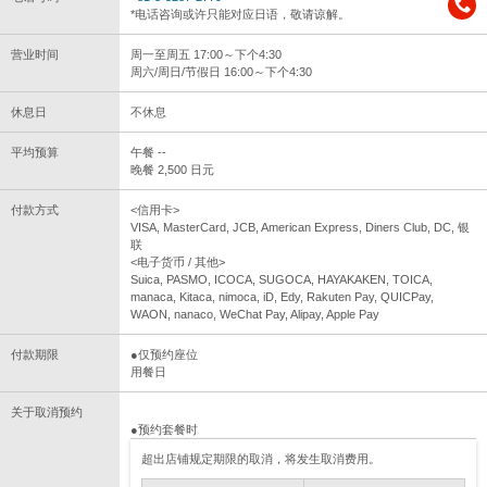
*电话咨询或许只能对应日语，敬请谅解。
营业时间
周一至周五 17:00～下个4:30
周六/周日/节假日 16:00～下个4:30
休息日
不休息
平均预算
午餐 --
晚餐 2,500 日元
付款方式
<信用卡>
VISA, MasterCard, JCB, American Express, Diners Club, DC, 银
联
<电子货币 / 其他>
Suica, PASMO, ICOCA, SUGOCA, HAYAKAKEN, TOICA,
manaca, Kitaca, nimoca, iD, Edy, Rakuten Pay, QUICPay,
WAON, nanaco, WeChat Pay, Alipay, Apple Pay
付款期限
●仅预约座位
用餐日
关于取消预约
●预约套餐时
超出店铺规定期限的取消，将发生取消费用。