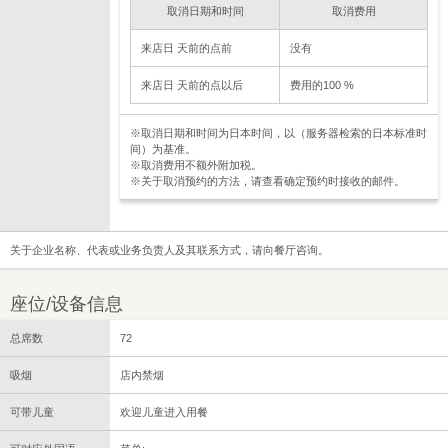
取消日期和时间
取消费用
来店日 天前的点前
没有
来店日 天前的点以后
费用的100 %
※取消日期和时间为日本时间，以（服务器检索的日本标准时
间）为基准。
※取消费用不额外附加税。
※关于取消预约的方法，请查看确定预约时接收的邮件。
关于企业名称、代表或业务负责人及其联系方式，请向餐厅咨询。
座位/设备信息
总席数
72
吸烟
店内禁烟
可带儿童
欢迎儿童进入用餐