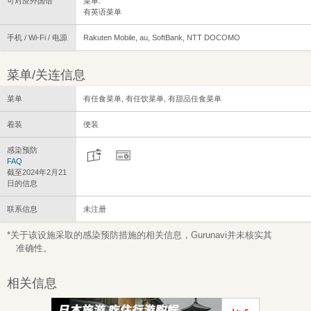
可对应外国语
菜单:
有英语菜单
手机 / Wi-Fi / 电源
Rakuten Mobile, au, SoftBank, NTT DOCOMO
菜单/关连信息
菜单
有任食菜单, 有任饮菜单, 有甜品任食菜单
着装
便装
感染预防
FAQ
截至2024年2月21
日的信息
联系信息
未注册
*关于该设施采取的感染预防措施的相关信息，Gurunavi并未核实其
准确性。
相关信息