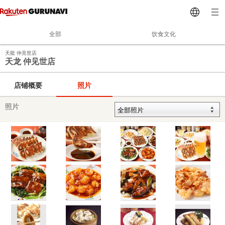
全部
饮食文化
天龍 仲見世店
天龙 仲见世店
店铺概要
照片
照片