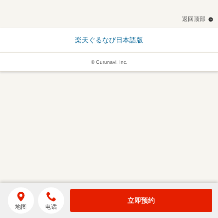
返回顶部
楽天ぐるなび日本語版
© Gurunavi, Inc.
立即预约
地图
电话