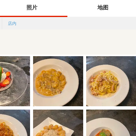
照片
地图
店内
)