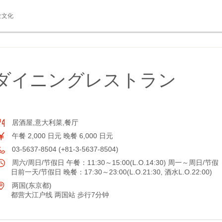
食文化
 ダイニングレストラン
居酒屋,意大利菜,餐厅
午餐 2,000 日元 晚餐 6,000 日元
03-5637-8504 (+81-3-5637-8504)
周六/周日/节假日 午餐：11:30～15:00(L.O.14:30) 周一～周日/节假
日前一天/节假日 晚餐：17:30～23:00(L.O.21:30, 酒水L.O.22:00)
两国(东京都)
都营大江户线 两国站 步行7分钟