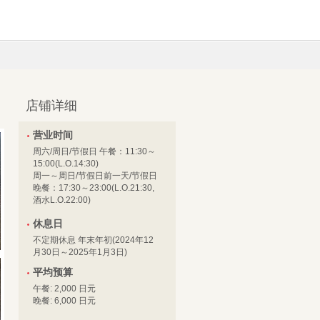
店铺详细
营业时间
周六/周日/节假日 午餐：11:30～
15:00(L.O.14:30)
周一～周日/节假日前一天/节假日
晚餐：17:30～23:00(L.O.21:30,
酒水L.O.22:00)
休息日
不定期休息 年末年初(2024年12
月30日～2025年1月3日)
平均预算
午餐: 2,000 日元
晚餐: 6,000 日元