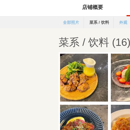
店铺概要
全部照片
菜系 / 饮料
外观
菜系 / 饮料 (16