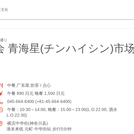
食文化
場通り
会 青海星(チンハイシン)市
中餐,广东菜,饮茶 / 点心
午餐 890 日元 晚餐 1,500 日元
045-664-6400 (+81-45-664-6400)
午餐：10:30～14:00, 晚餐：15:00～23:00(L.O.22:00, 酒水
L.O.22:30)
横滨中华街(神奈川县)
港未来线 元町·中华街站 步行5分钟