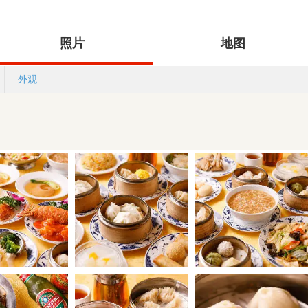
照片
地图
外观