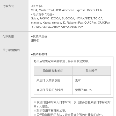
付款方式
<信用卡>
VISA, MasterCard, JCB, American Express, Diners Club
<电子货币 / 其他>
Suica, PASMO, ICOCA, SUGOCA, HAYAKAKEN, TOICA,
manaca, Kitaca, nimoca, iD, Rakuten Pay, QUICPay, QUICPay
＋, WeChat Pay, Alipay, AirPAY, Apple Pay
付款期限
●仅预约座位
用餐日
关于取消预约
●预约套餐时
超出店铺规定期限的取消，将发生取消费用。
取消日期和时间
取消费用
来店日 天前的点前
没有
来店日 天前的点以后
费用的100 %
※取消日期和时间为日本时间，以（服务器检索的日本标准时
间）为基准。
※取消费用不额外附加税。
※关于取消预约的方法，请查看确定预约时接收的邮件。