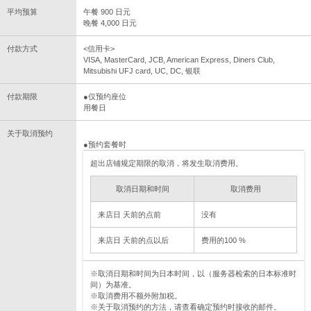
平均预算
午餐 900 日元
晚餐 4,000 日元
付款方式
<信用卡>
VISA, MasterCard, JCB, American Express, Diners Club,
Mitsubishi UFJ card, UC, DC, 银联
付款期限
●仅预约座位
用餐日
关于取消预约
●预约套餐时
超出店铺规定期限的取消，将发生取消费用。
取消日期和时间
取消费用
来店日 天前的点前
没有
来店日 天前的点以后
费用的100 %
※取消日期和时间为日本时间，以（服务器检索的日本标准时
间）为基准。
※取消费用不额外附加税。
※关于取消预约的方法，请查看确定预约时接收的邮件。