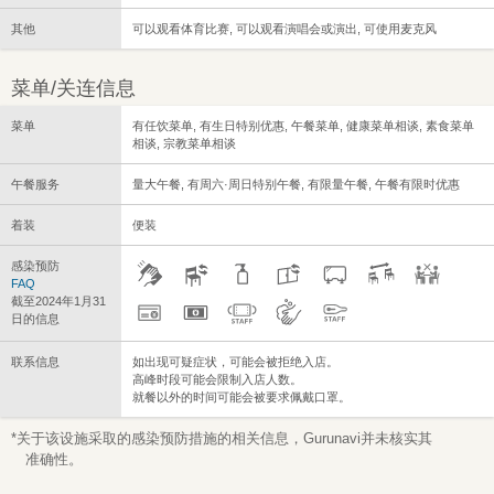
其他
可以观看体育比赛, 可以观看演唱会或演出, 可使用麦克风
菜单/关连信息
菜单
有任饮菜单, 有生日特别优惠, 午餐菜单, 健康菜单相谈, 素食菜单
相谈, 宗教菜单相谈
午餐服务
量大午餐, 有周六·周日特别午餐, 有限量午餐, 午餐有限时优惠
着装
便装
感染预防
FAQ
截至2024年1月31
日的信息
联系信息
如出现可疑症状，可能会被拒绝入店。
高峰时段可能会限制入店人数。
就餐以外的时间可能会被要求佩戴口罩。
*关于该设施采取的感染预防措施的相关信息，Gurunavi并未核实其
准确性。