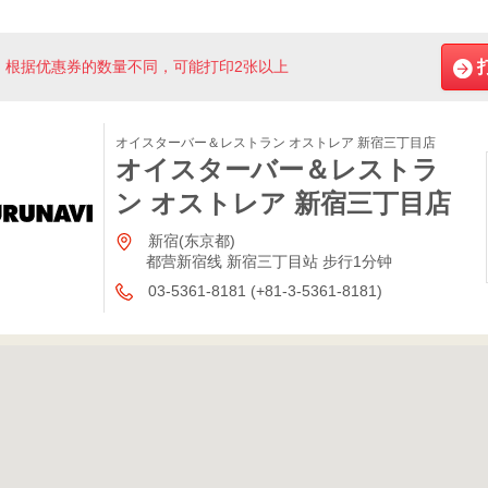
根据优惠券的数量不同，可能打印2张以上
オイスターバー＆レストラン オストレア 新宿三丁目店
オイスターバー＆レストラ
ン オストレア 新宿三丁目店
新宿(东京都)
都营新宿线 新宿三丁目站 步行1分钟
03-5361-8181 (+81-3-5361-8181)