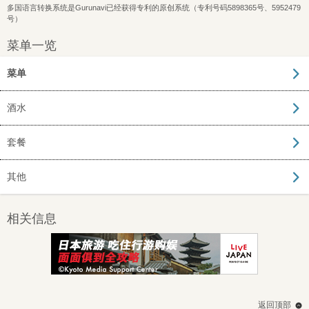
多国语言转换系统是Gurunavi已经获得专利的原创系统（专利号码5898365号、5952479
号）
菜单一览
菜单
酒水
套餐
其他
相关信息
返回顶部