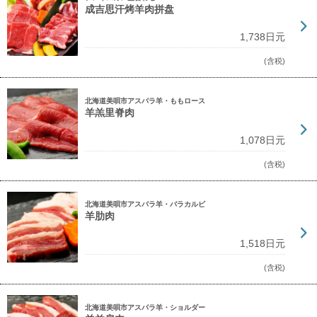
成吉思汗烤羊肉拼盘
1,738日元
(含税)
北海道美唄市アスパラ羊・ももロース
羊羔里脊肉
1,078日元
(含税)
北海道美唄市アスパラ羊・バラカルビ
羊肋肉
1,518日元
(含税)
北海道美唄市アスパラ羊・ショルダー