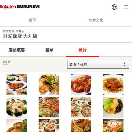
全部
饮食文化
群愛飯店 大丸店
群爱饭店 大丸店
店铺概要
菜单
照片
照片