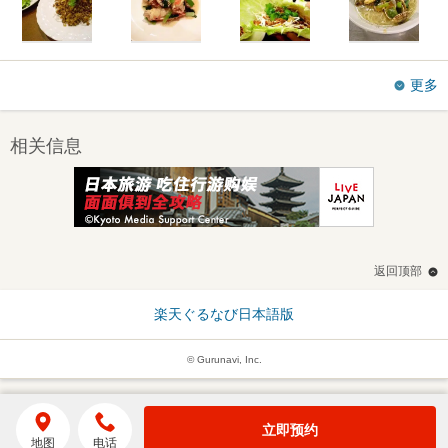
更多
相关信息
返回顶部
楽天ぐるなび日本語版
© Gurunavi, Inc.
立即预约
地图
电话