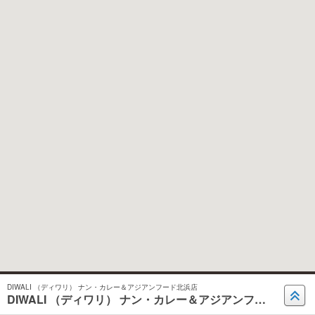
DIWALI （ディワリ） ナン・カレー＆アジアンフード北浜店
DIWALI （ディワリ） ナン・カレー＆アジアンフード北滨店