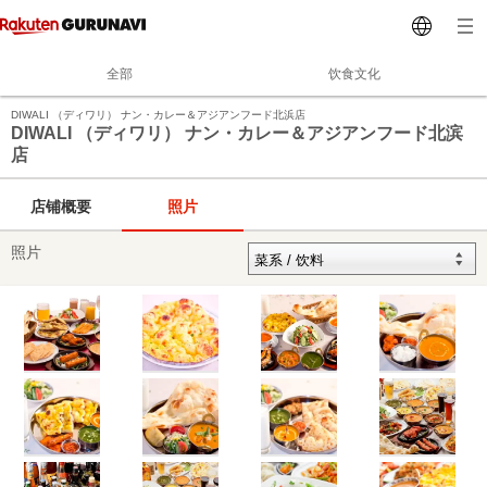
全部
饮食文化
DIWALI （ディワリ） ナン・カレー＆アジアンフード北浜店
DIWALI （ディワリ） ナン・カレー＆アジアンフード北滨
店
店铺概要
照片
照片