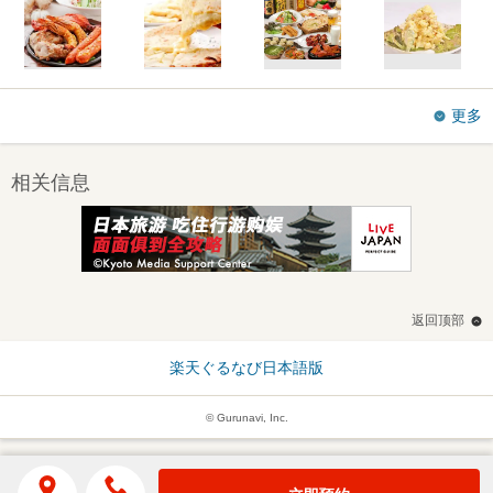
更多
相关信息
返回顶部
楽天ぐるなび日本語版
© Gurunavi, Inc.