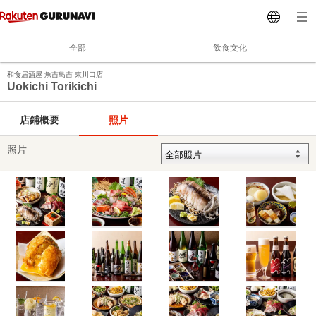
全部
飲食文化
和食居酒屋 魚吉鳥吉 東川口店
Uokichi Torikichi
店鋪概要
照片
照片