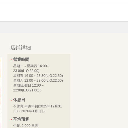
店鋪詳細
營業時間
星期一～星期四 16:00～
23:00(L.O.22:00)
星期五 16:00～23:30(L.O.22:30)
星期六 12:00～23:00(L.O.22:00)
星期日/假日 12:00～
22:00(L.O.21:00) )
休息日
不休息 年終年初(2025年12月31
日)・2026年1月1日)
平均預算
午餐: 2,000 日圓