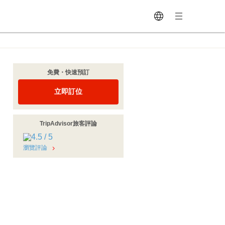
免費・快速預訂
立即訂位
TripAdvisor旅客評論
瀏覽評論