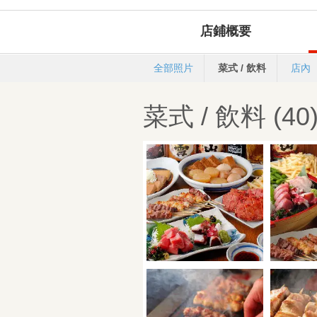
店鋪概要
全部照片
菜式 / 飲料
店內
菜式 / 飲料 (40