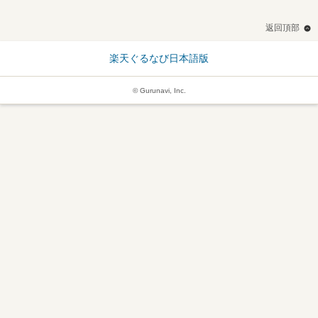
返回頂部
楽天ぐるなび日本語版
© Gurunavi, Inc.