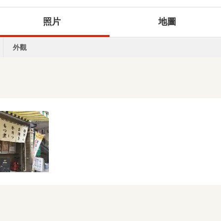
照片
地圖
外觀