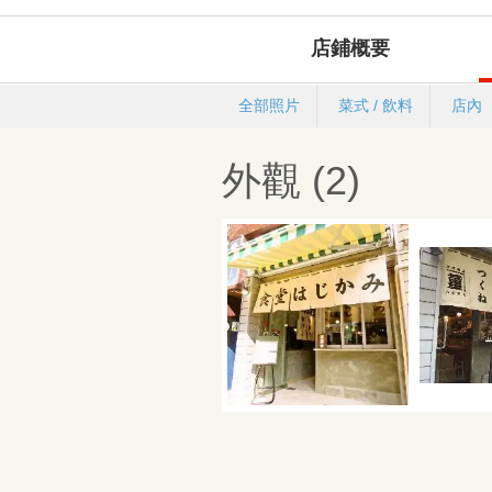
店鋪概要
全部照片
菜式 / 飲料
店內
外觀 (2)