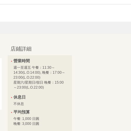
店鋪詳細
營業時間
週一至週五 午餐：11:30～
14:30(L.O.14:00), 晚餐：17:00～
23:00(L.O.22:00)
星期六/星期日/假日 晚餐：15:00
～23:00(L.O.22:00)
休息日
不休息
平均預算
午餐: 1,000 日圓
晚餐: 3,000 日圓