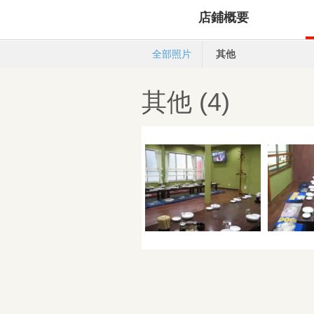
店鋪概要
全部照片
其他
其他 (4)