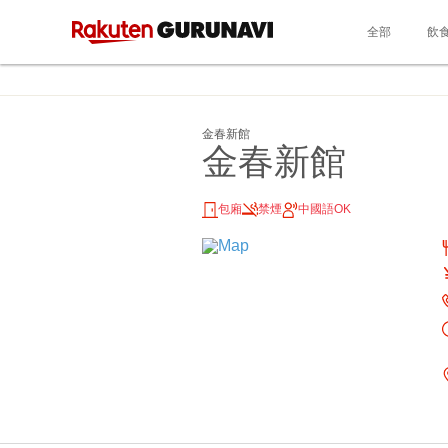
全部
飲
金春新館
金春新館
包廂
禁煙
中國語OK