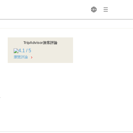
TripAdvisor旅客評論
瀏覽評論
～