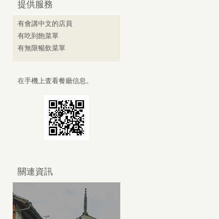
提供服務
有會講中文的店員
有吃到飽菜單
有無限暢飲菜單
在手機上査看餐廳信息。
關連資訊