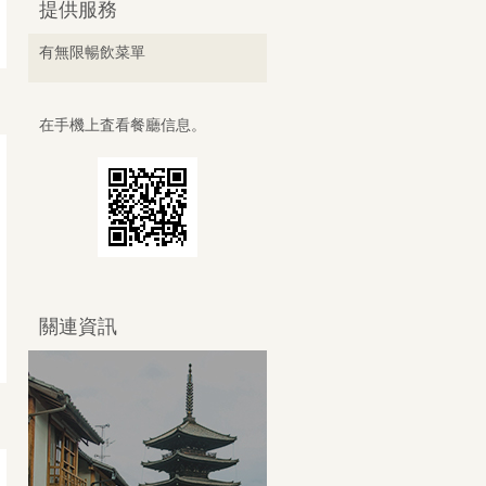
提供服務
有無限暢飲菜單
在手機上査看餐廳信息。
關連資訊