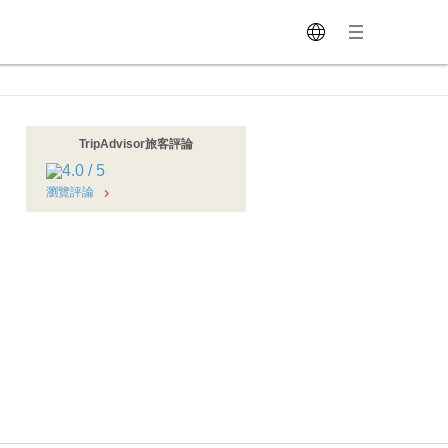
TripAdvisor旅客評論
瀏覽評論