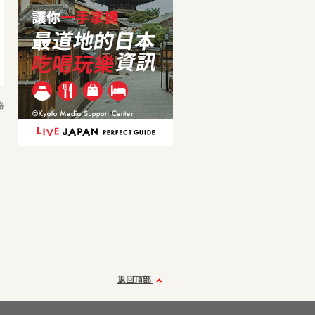
格
）
返回頂部