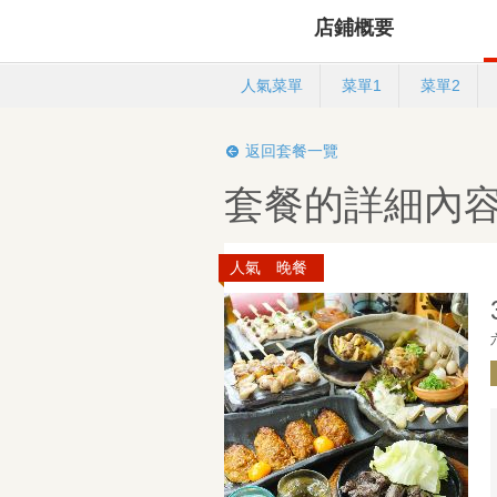
店鋪概要
人氣菜單
菜單1
菜單2
返回套餐一覽
套餐的詳細內
人氣 晚餐