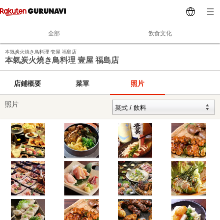
全部
飲食文化
本気炭火焼き鳥料理 壱屋 福島店
本氣炭火燒き鳥料理 壹屋 福島店
店鋪概要
菜單
照片
照片