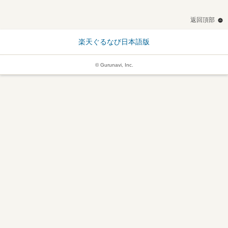
返回頂部
楽天ぐるなび日本語版
© Gurunavi, Inc.