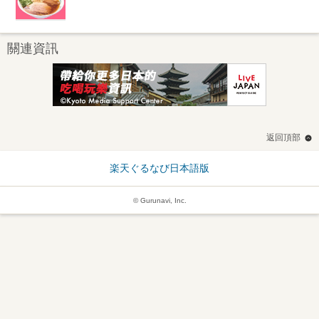
關連資訊
返回頂部
楽天ぐるなび日本語版
© Gurunavi, Inc.