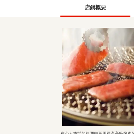
店鋪概要
在令人放鬆的氛圍中享用國產高級烤肉的