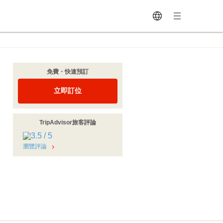
免費・快速預訂
立即訂位
TripAdvisor旅客評論
瀏覽評論