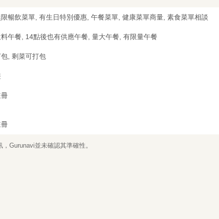
限暢飲菜單, 有生日特別優惠, 午餐菜單, 健康菜單商量, 素食菜單相談
料午餐, 14點後也有供應午餐, 量大午餐, 有限量午餐
包, 剩菜可打包
裝
註冊
註冊
Gurunavi並未確認其準確性。