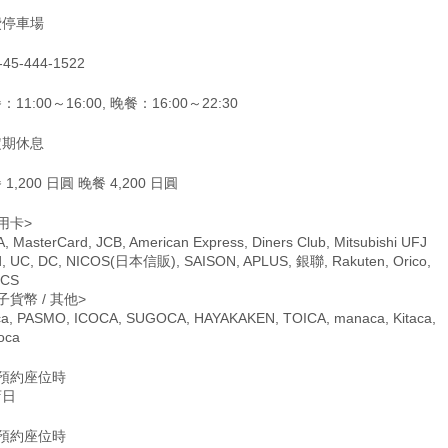
費停車場
-45-444-1522
：11:00～16:00, 晚餐：16:00～22:30
定期休息
 1,200 日圓 晚餐 4,200 日圓
用卡>
A, MasterCard, JCB, American Express, Diners Club, Mitsubishi UFJ
d, UC, DC, NICOS(日本信販), SAISON, APLUS, 銀聯, Rakuten, Orico,
CCS
子貨幣 / 其他>
ca, PASMO, ICOCA, SUGOCA, HAYAKAKEN, TOICA, manaca, Kitaca,
oca
僅預約座位時
店日
僅預約座位時