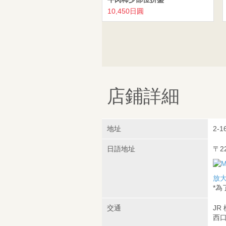
10,450日圓
店鋪詳細
地址
2-1
日語地址
〒2
放
*
交通
JR
西口