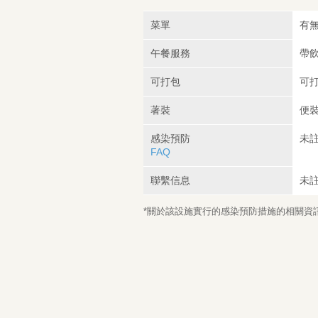
菜單
有無
午餐服務
帶飲
可打包
可打
著裝
便
感染預防
未
FAQ
聯繫信息
未
*關於該設施實行的感染預防措施的相關資訊，