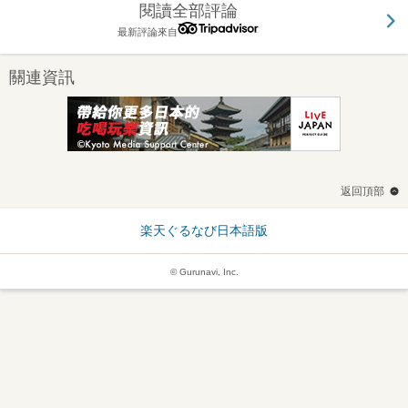
閱讀全部評論
最新評論來自
關連資訊
返回頂部
楽天ぐるなび日本語版
© Gurunavi, Inc.