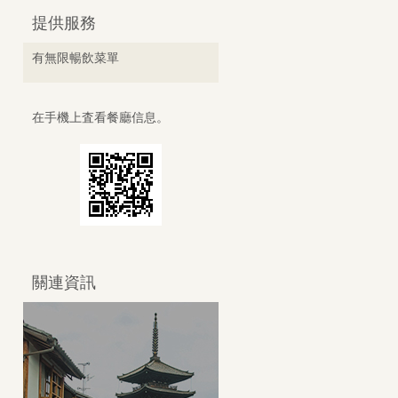
提供服務
有無限暢飲菜單
在手機上査看餐廳信息。
關連資訊