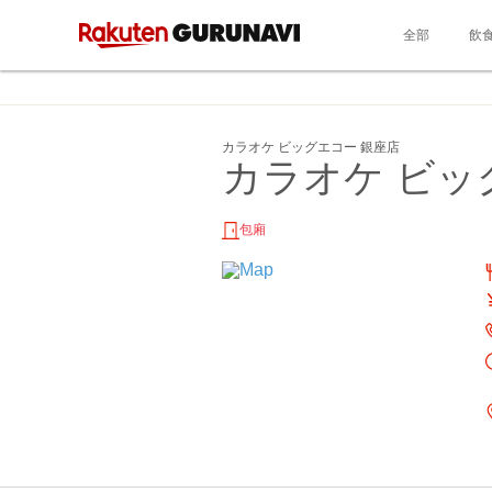
全部
飲
カラオケ ビッグエコー 銀座店
カラオケ ビッ
包廂