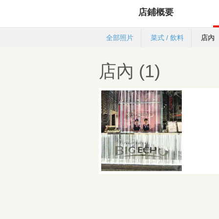
店鋪概要
全部照片
菜式 / 飲料
店內
店內 (1)