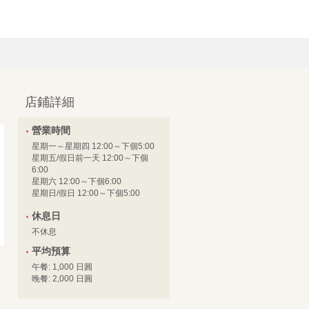
店鋪詳細
營業時間
星期一～星期四 12:00～下個5:00
星期五/假日前一天 12:00～下個
6:00
星期六 12:00～下個6:00
星期日/假日 12:00～下個5:00
休息日
不休息
平均預算
午餐: 1,000 日圓
晚餐: 2,000 日圓