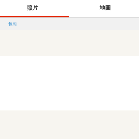
照片
地圖
包廂