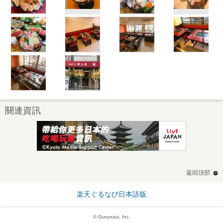
關連資訊
返回頂部
楽天ぐるなび日本語版
© Gurunavi, Inc.