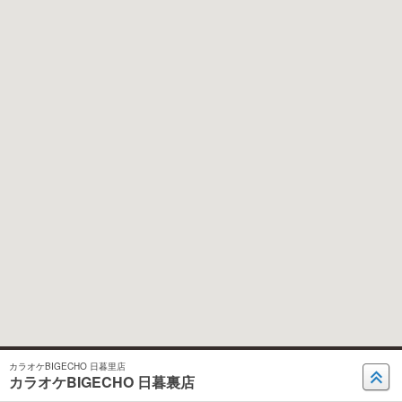
カラオケBIGECHO 日暮里店
カラオケBIGECHO 日暮裏店