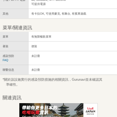
可提供電源
其他
有卡拉OK, 可使用麥克, 有舞台, 有賓果遊戲
菜單/關連資訊
菜單
有無限暢飲菜單
著裝
便裝
感染預防
未註冊
FAQ
聯繫信息
未註冊
*關於該設施實行的感染預防措施的相關資訊，Gurunavi並未確認其
準確性。
關連資訊