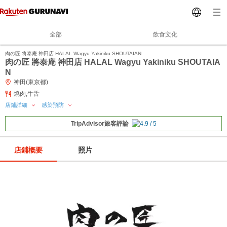
全部
飲食文化
肉の匠 将泰庵 神田店 HALAL Wagyu Yakiniku SHOUTAIAN
肉の匠 將泰庵 神田店 HALAL Wagyu Yakiniku SHOUTAIA
N
神田(東京都)
燒肉,牛舌
店鋪詳細
感染預防
TripAdvisor旅客評論
店鋪概要
照片