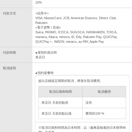
10%
付款方式
<信用卡>
VISA, MasterCard, JCB, American Express, Diners Club,
Rakuten
<電子貨幣 / 其他>
Suica, PASMO, ICOCA, SUGOCA, HAYAKAKEN, TOICA,
manaca, Kitaca, nimoca, iD, Edy, Rakuten Pay, QUICPay,
QUICPay＋, WAON, nanaco, au PAY, Apple Pay
付款時期
●僅預約座位時
來店日
取消說明
●預約套餐時
超出店鋪規定期限的取消，將發生取消費用。
取消日期和時間
取消費用
來店日 天前的點前
沒有
來店日 天前的點以後
費用的100 %
※取消日期和時間為日本時間，以（服務器檢索的日本標準時