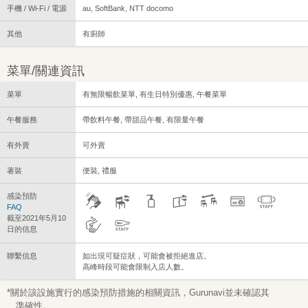
手機 / Wi-Fi / 電源
au, SoftBank, NTT docomo
其他
有廚師
菜單/關連資訊
菜單
有無限暢飲菜單, 有生日特別優惠, 午餐菜單
午餐服務
帶飲料午餐, 帶甜品午餐, 有限量午餐
有外賣
可外賣
著裝
便裝, 禮服
感染預防
FAQ
截至2021年5月10
日的信息
聯繫信息
如出現可疑症狀，可能會被拒絕進店。
高峰時段可能會限制入店人數。
*關於該設施實行的感染預防措施的相關資訊，Gurunavi並未確認其
準確性。