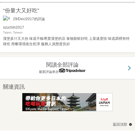
“份量大又好吃”
29/Dec/2017的評論
szuchih2017
Taipei, Taiwan
漢堡多汁又大份 味道不輸專賣漢堡的店 食物新鮮好吃 上菜速度快 味道調裡有特
殊性 用餐環境衛生乾淨 服務人員態度良好
閱讀全部評論
最新評論來自
關連資訊
返回頂部