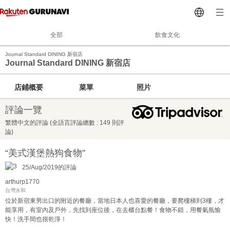
全部
飲食文化
Journal Standard DINING 新宿店
Journal Standard DINING 新宿店
店鋪概要
菜單
照片
評論一覽
繁體中文的評論 (全語言評論總數 : 149 則評
論)
“美式漢堡熱狗食物”
25/Aug/2019的評論
arthurp1770
台灣永和
位於新宿東男出口的附近的餐廳，當地日本人也喜愛的餐廳，要爬樓梯到3樓，才
能享用，有室內及戶外，先找到座位後，在去櫃台點餐！食物不錯，用餐氣氛愉
快！洗手間也很乾淨！