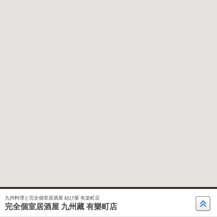
九州料理と完全個室居酒屋 結び屋 有楽町店
完全個室居酒屋 九州藏 有樂町店