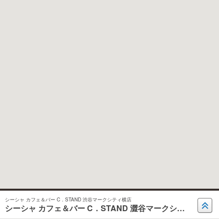
シーシャ カフェ＆バー C．STAND 渋谷マークシティ横店
シーシャ カフェ＆バー C．STAND 澀谷マークシティ橫店