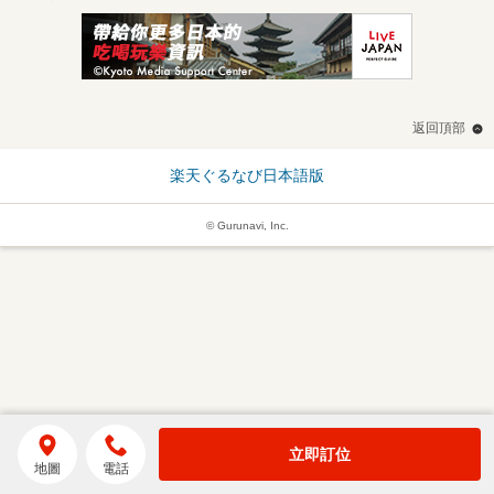
返回頂部
楽天ぐるなび日本語版
© Gurunavi, Inc.
立即訂位
地圖
電話