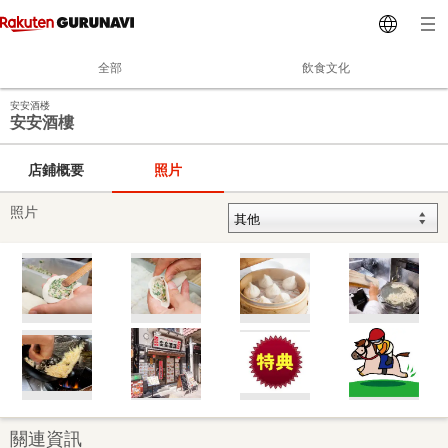
全部
飲食文化
安安酒楼
安安酒樓
店鋪概要
照片
照片
關連資訊