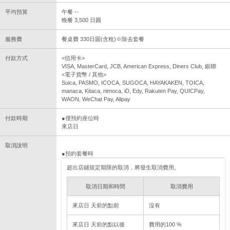
平均預算
午餐 --
晚餐 3,500 日圓
服務費
餐桌費 330日圆(含稅)※除去套餐
付款方式
<信用卡>
VISA, MasterCard, JCB, American Express, Diners Club, 銀聯
<電子貨幣 / 其他>
Suica, PASMO, ICOCA, SUGOCA, HAYAKAKEN, TOICA,
manaca, Kitaca, nimoca, iD, Edy, Rakuten Pay, QUICPay,
WAON, WeChat Pay, Alipay
付款時期
●僅預約座位時
來店日
取消說明
●預約套餐時
超出店鋪規定期限的取消，將發生取消費用。
取消日期和時間
取消費用
來店日 天前的點前
沒有
來店日 天前的點以後
費用的100 %