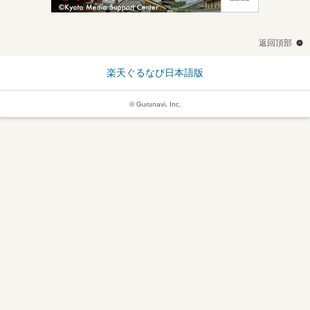
返回頂部
楽天ぐるなび日本語版
© Gurunavi, Inc.