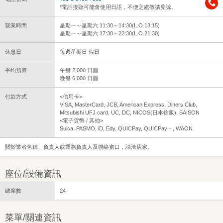
*電話接聽可能會使用日語，不便之處敬請見諒。
營業時間
星期一～星期六 11:30～14:30(L.O.13:15)
星期一～星期六 17:30～22:30(L.O.21:30)
休息日
每週星期日 假日
平均預算
午餐 2,000 日圓
晚餐 6,000 日圓
付款方式
<信用卡>
VISA, MasterCard, JCB, American Express, Diners Club,
Mitsubishi UFJ card, UC, DC, NICOS(日本信販), SAISON
<電子貨幣 / 其他>
Suica, PASMO, iD, Edy, QUICPay, QUICPay＋, WAON
關於業者名稱、負責人或業務負責人及聯絡窗口，請洽店家。
座位/設備資訊
總席數
24
菜單/關連資訊