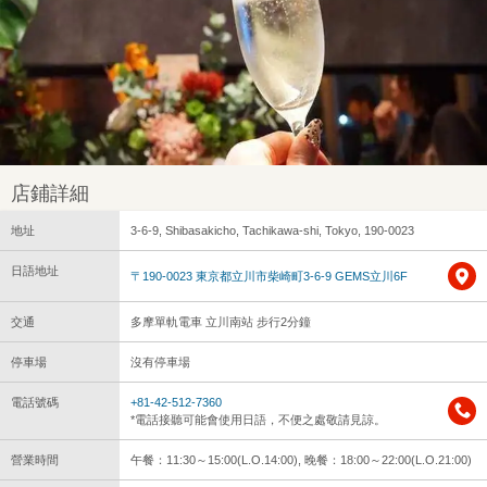
店鋪詳細
地址
3-6-9, Shibasakicho, Tachikawa-shi, Tokyo, 190-0023
日語地址
〒190-0023 東京都立川市柴崎町3-6-9 GEMS立川6F
交通
多摩單軌電車 立川南站 步行2分鐘
停車場
沒有停車場
電話號碼
+81-42-512-7360
*電話接聽可能會使用日語，不便之處敬請見諒。
營業時間
午餐：11:30～15:00(L.O.14:00), 晚餐：18:00～22:00(L.O.21:00)