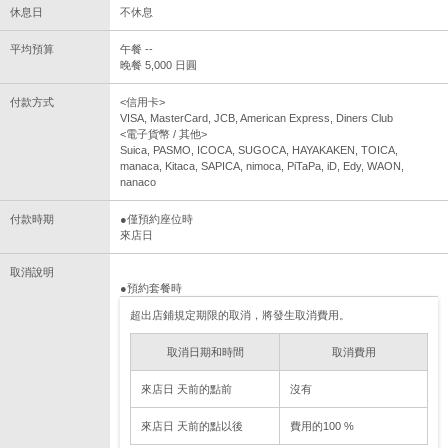
休息日
不休息
平均預算
午餐 --
晚餐 5,000 日圓
付款方式
<信用卡>
VISA, MasterCard, JCB, American Express, Diners Club
<電子貨幣 / 其他>
Suica, PASMO, ICOCA, SUGOCA, HAYAKAKEN, TOICA,
manaca, Kitaca, SAPICA, nimoca, PiTaPa, iD, Edy, WAON,
nanaco
付款時期
●僅預約座位時
來店日
取消說明
●預約套餐時
超出店鋪規定期限的取消，將發生取消費用。
取消日期和時間
取消費用
來店日 天前的點前
沒有
來店日 天前的點以後
費用的100 %