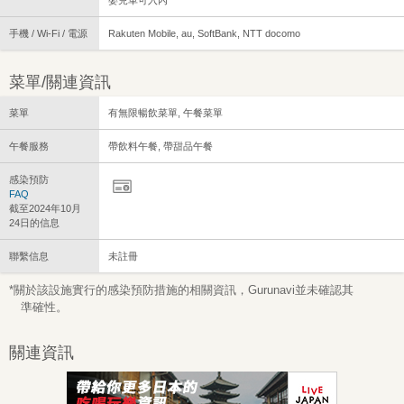
嬰兒車可入內
手機 / Wi-Fi / 電源
Rakuten Mobile, au, SoftBank, NTT docomo
菜單/關連資訊
菜單
有無限暢飲菜單, 午餐菜單
午餐服務
帶飲料午餐, 帶甜品午餐
感染預防
FAQ
截至2024年10月
24日的信息
聯繫信息
未註冊
*關於該設施實行的感染預防措施的相關資訊，Gurunavi並未確認其
準確性。
關連資訊