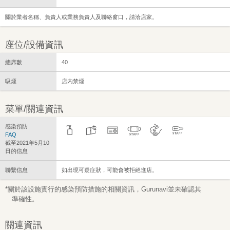
關於業者名稱、負責人或業務負責人及聯絡窗口，請洽店家。
座位/設備資訊
總席數
40
吸煙
店内禁煙
菜單/關連資訊
感染預防
FAQ
截至2021年5月10
日的信息
聯繫信息
如出現可疑症狀，可能會被拒絕進店。
*關於該設施實行的感染預防措施的相關資訊，Gurunavi並未確認其
準確性。
關連資訊