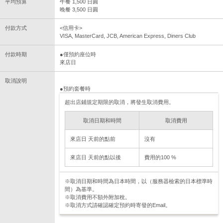
平均預算
午餐 1,500 日圓
晚餐 3,500 日圓
付款方式
<信用卡>
VISA, MasterCard, JCB, American Express, Diners Club
付款時期
●僅預約座位時
來店日
取消說明
●預約套餐時
超出店鋪規定期限的取消，將發生取消費用。
取消日期和時間
取消費用
來店日 天前的點前
沒有
來店日 天前的點以後
費用的100 %
※取消日期和時間為日本時間，以（服務器檢索的日本標準時
間）為基準。
※取消費用不額外附加稅。
※取消方式請確認確定預約時寄發的Email。