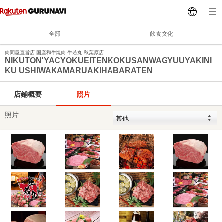
全部
飲食文化
肉問屋直営店 国産和牛焼肉 牛若丸 秋葉原店
NIKUTON'YACYOKUEITENKOKUSANWAGYUUYAKINI
KU USHIWAKAMARUAKIHABARATEN
店鋪概要
照片
照片