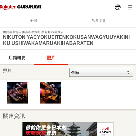
全部
飲食文化
肉問屋直営店 国産和牛焼肉 牛若丸 秋葉原店
NIKUTON'YACYOKUEITENKOKUSANWAGYUUYAKINI
KU USHIWAKAMARUAKIHABARATEN
店鋪概要
照片
照片
關連資訊