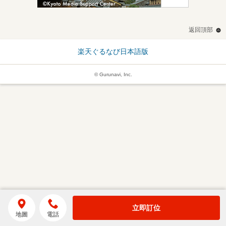
返回頂部
楽天ぐるなび日本語版
© Gurunavi, Inc.
立即訂位
地圖
電話