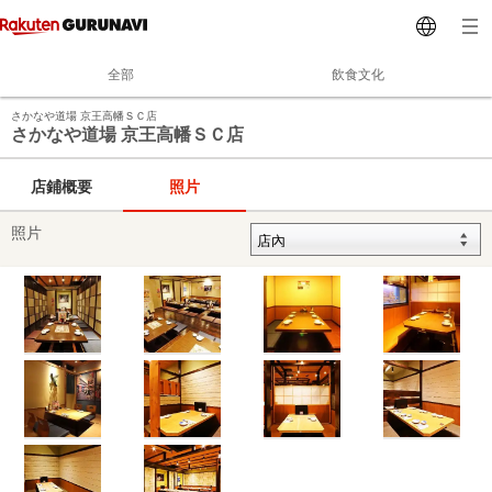
全部
飲食文化
さかなや道場 京王高幡ＳＣ店
さかなや道場 京王高幡ＳＣ店
店鋪概要
照片
照片