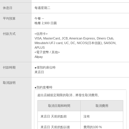
休息日
每週星期二
平均預算
午餐 --
晚餐 2,900 日圓
付款方式
<信用卡>
VISA, MasterCard, JCB, American Express, Diners Club,
Mitsubishi UFJ card, UC, DC, NICOS(日本信販), SAISON,
APLUS
<電子貨幣 / 其他>
Alipay
付款時期
●僅預約座位時
來店日
取消說明
●預約套餐時
超出店鋪規定期限的取消，將發生取消費用。
取消日期和時間
取消費用
來店日 天前的點前
沒有
來店日 天前的點以後
費用的100 %