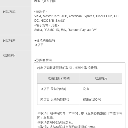
晚餐 2,000 日圓
付款方式
<信用卡>
VISA, MasterCard, JCB, American Express, Diners Club, UC,
DC, NICOS(日本信販)
<電子貨幣 / 其他>
Suica, PASMO, iD, Edy, Rakuten Pay, au PAY
付款時期
●僅預約座位時
來店日
取消說明
●預約套餐時
超出店鋪規定期限的取消，將發生取消費用。
取消日期和時間
取消費用
來店日 天前的點前
沒有
來店日 天前的點以後
費用的100 %
※取消日期和時間為日本時間，以（服務器檢索的日本標準時
間）為基準。
※取消費用不額外附加稅。
※取消方式請確認確定預約時寄發的Email。