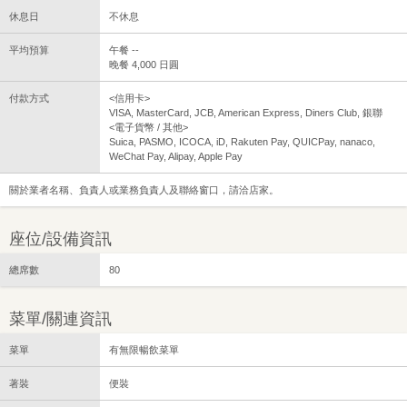
休息日
不休息
平均預算
午餐 --
晚餐 4,000 日圓
付款方式
<信用卡>
VISA, MasterCard, JCB, American Express, Diners Club, 銀聯
<電子貨幣 / 其他>
Suica, PASMO, ICOCA, iD, Rakuten Pay, QUICPay, nanaco,
WeChat Pay, Alipay, Apple Pay
關於業者名稱、負責人或業務負責人及聯絡窗口，請洽店家。
座位/設備資訊
總席數
80
菜單/關連資訊
菜單
有無限暢飲菜單
著裝
便裝