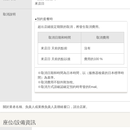
來店日
取消說明
●預約套餐時
超出店鋪規定期限的取消，將發生取消費用。
取消日期和時間
取消費用
來店日 天前的點前
沒有
來店日 天前的點以後
費用的100 %
※取消日期和時間為日本時間，以（服務器檢索的日本標準時
間）為基準。
※取消費用不額外附加稅。
※取消方式請確認確定預約時寄發的Email。
關於業者名稱、負責人或業務負責人及聯絡窗口，請洽店家。
座位/設備資訊