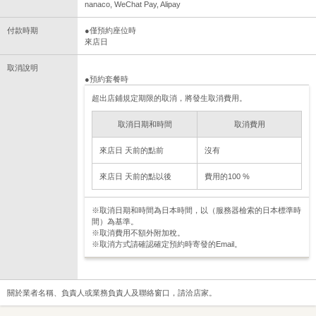
nanaco, WeChat Pay, Alipay
付款時期
●僅預約座位時
來店日
取消說明
●預約套餐時
超出店鋪規定期限的取消，將發生取消費用。
取消日期和時間
取消費用
來店日 天前的點前
沒有
來店日 天前的點以後
費用的100 %
※取消日期和時間為日本時間，以（服務器檢索的日本標準時
間）為基準。
※取消費用不額外附加稅。
※取消方式請確認確定預約時寄發的Email。
關於業者名稱、負責人或業務負責人及聯絡窗口，請洽店家。