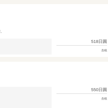
理。
518日圓
含税
550日圓
含税