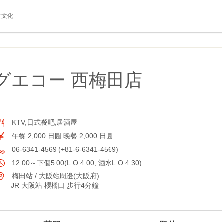
食文化
グエコー 西梅田店
KTV,日式餐吧,居酒屋
午餐 2,000 日圓 晚餐 2,000 日圓
06-6341-4569 (+81-6-6341-4569)
12:00～下個5:00(L.O.4:00, 酒水L.O.4:30)
梅田站 / 大阪站周邊(大阪府)
JR 大阪站 櫻橋口 步行4分鐘