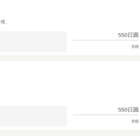
料理。
550日圓
含税
550日圓
含税