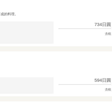
而成的料理。
734日圓
含税
594日圓
含税