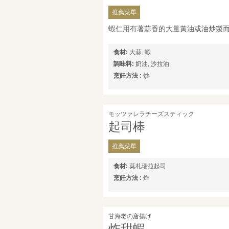
推薦菜單
蝦仁用有著蒜香的大量黃油或油炒製
食材:
大蒜, 蝦
調味料:
奶油, 沙拉油
烹飪方法 :
炒
モッツァレラチーズスティック
起司棒
推薦菜單
食材:
莫札瑞拉起司
烹飪方法 :
炸
甘海老の唐揚げ
炸甜蝦