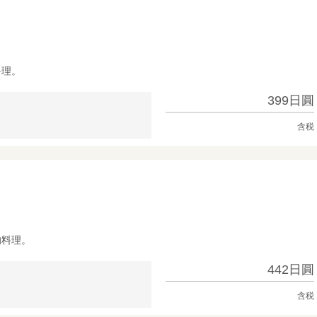
料理。
399日圓
含税
的料理。
442日圓
含税