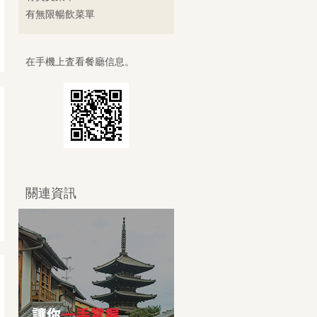
有無限暢飲菜單
在手機上査看餐廳信息。
關連資訊