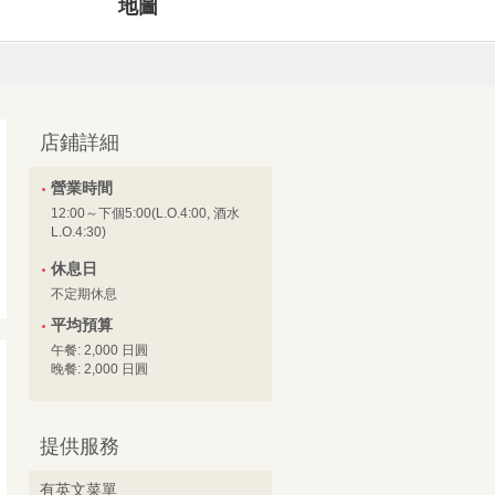
地圖
店鋪詳細
營業時間
12:00～下個5:00(L.O.4:00, 酒水
L.O.4:30)
休息日
不定期休息
平均預算
午餐: 2,000 日圓
晚餐: 2,000 日圓
提供服務
有英文菜單