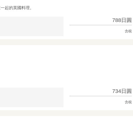
在一起的英國料理。
788日圓
含税
734日圓
含税