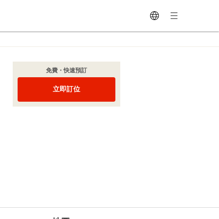
免費・快速預訂
立即訂位