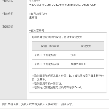
付款方式
<信用卡>
VISA, MasterCard, JCB, American Express, Diners Club
付款時期
●僅預約座位時
來店日
取消說明
●預約套餐時
超出店鋪規定期限的取消，將發生取消費用。
取消日期和時間
取消費用
來店日 天前的點前
沒有
來店日 天前的點以後
費用的100 %
※取消日期和時間為日本時間，以（服務器檢索的日本標準時
間）為基準。
※取消費用不額外附加稅。
※取消方式請確認確定預約時寄發的Email。
關於業者名稱、負責人或業務負責人及聯絡窗口，請洽店家。