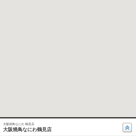
大阪焼鳥なにわ 鶴見店
大阪燒鳥なにわ鶴見店