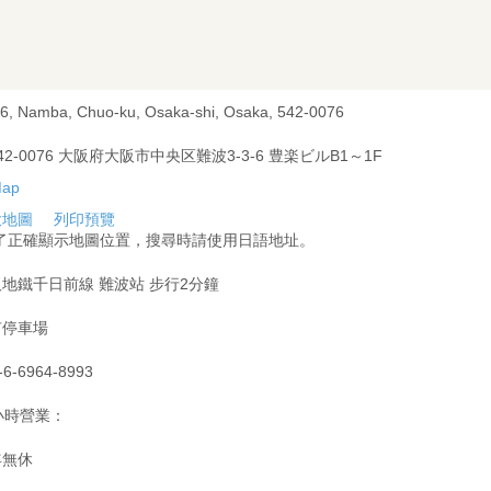
-6, Namba, Chuo-ku, Osaka-shi, Osaka, 542-0076
42-0076 大阪府大阪市中央区難波3-3-6 豊楽ビルB1～1F
大地圖
列印預覽
為了正確顯示地圖位置，搜尋時請使用日語地址。
地鐵千日前線 難波站 步行2分鐘
有停車場
-6-6964-8993
小時營業：
年無休