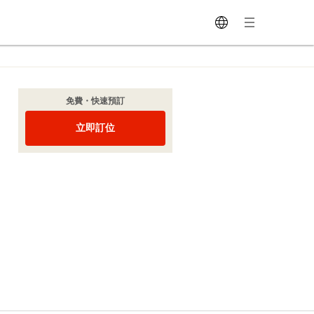
免費・快速預訂
立即訂位