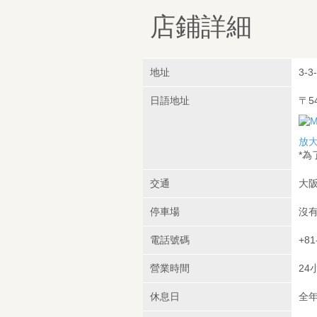
店鋪詳細
地址
3-3
日語地址
〒5
放
*
交通
大阪
停車場
沒
電話號碼
+81
營業時間
24
休息日
全