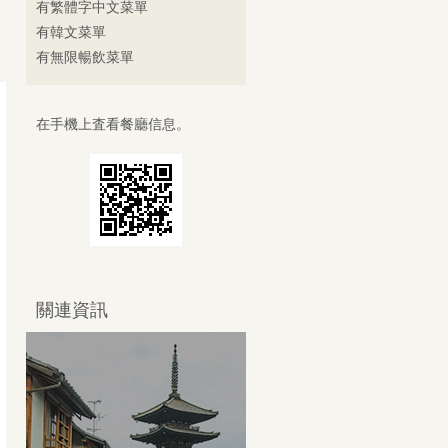
有繁體字中文菜單
有韓文菜單
有無限暢飲菜單
在手機上査看餐廳信息。
關連資訊