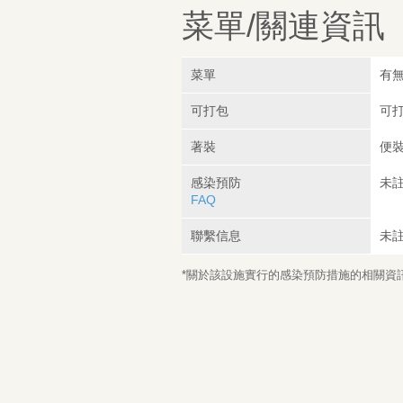
菜單/關連資訊
菜單
有無
可打包
可
著裝
便
感染預防
未
FAQ
聯繫信息
未
*關於該設施實行的感染預防措施的相關資訊，