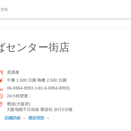
食文化
ばセンター街店
居酒屋
午餐 1,500 日圓 晚餐 2,500 日圓
06-6964-8993 (+81-6-6964-8993)
24小時營業：
難波(大阪府)
大阪地鐵千日前線 難波站 步行2分鐘
店鋪詳細
感染預防