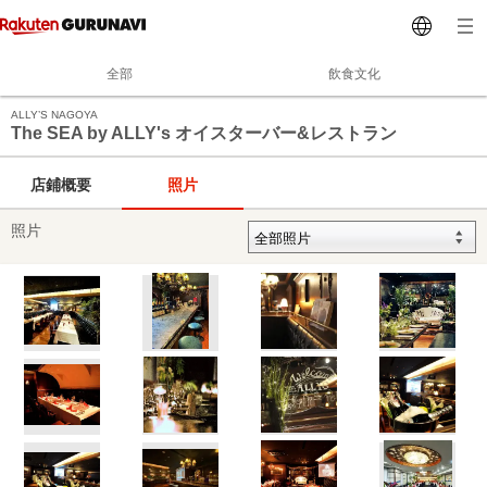
全部
飲食文化
ALLY’S NAGOYA
The SEA by ALLY's オイスターバー&レストラン
店鋪概要
照片
照片